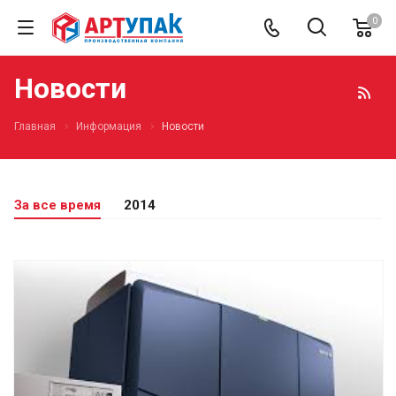
0
Новости
Главная
Информация
Новости
За все время
2014