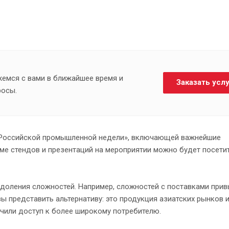
жемся с вами в ближайшее время и
Заказать усл
росы.
 «Российской промышленной недели», включающей важнейшие
ме стендов и презентаций на мероприятии можно будет посети
одоления сложностей. Например, сложностей с поставками при
ы представить альтернативу: это продукция азиатских рынков 
чили доступ к более широкому потребителю.