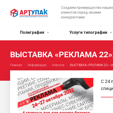
Создаем преимущество наших
клиентов перед своими
конкурентами
Полиграфия
Услуги типографии
ВЫСТАВКА «РЕКЛАМА 22»:
Главная
Информация
Новости
ВЫСТАВКА «РЕКЛАМА 22»: чт
С 24 
специ