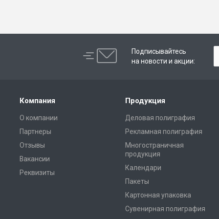
Подписывайтесь
на новости и акции:
Компания
Продукция
О компании
Деловая полиграфия
Партнеры
Рекламная полиграфия
Отзывы
Многостраничная
продукция
Вакансии
Календари
Реквизиты
Пакеты
Картонная упаковка
Сувенирная полиграфия