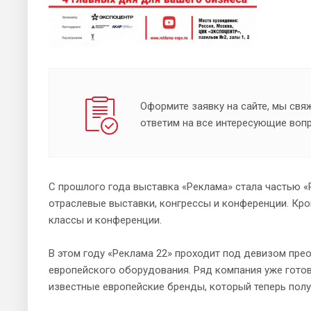
Оформите заявку на сайте, мы свя
ответим на все интересующие воп
С прошлого года выставка «Реклама» стала частью
отраслевые выставки, конгрессы и конференции. Кро
классы и конференции.
В этом году «Реклама 22» проходит под девизом пре
европейского оборудования. Ряд компания уже готов
известные европейские бренды, который теперь полу