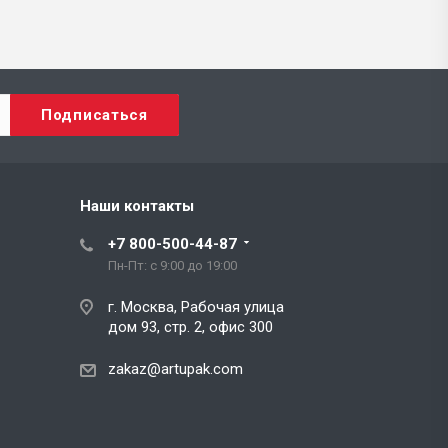
Наши контакты
+7 800-500-44-87
Пн-Пт: с 9:00 до 19:00
г. Москва, Рабочая улица
дом 93, стр. 2, офис 300
zakaz@artupak.com