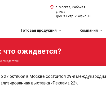
г. Москва, Рабочая
улица
дом 93, стр. 2, офис 300
Готовая продукция
Компания
 что ожидается?
о ожидается?
по 27 октября в Москве состоится 29-я международн
ализированная выставка «Реклама 22».