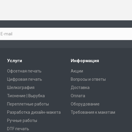
Услуги
Информация
Офсетная печать
Акции
Цифровая печать
Вопросы и ответы
Шелкография
Доставка
Тиснение | Вырубка
Оплата
Переплетные работы
Оборудование
Разработка дизайн-макета
Требования к макетам
Ручные работы
DTF печать