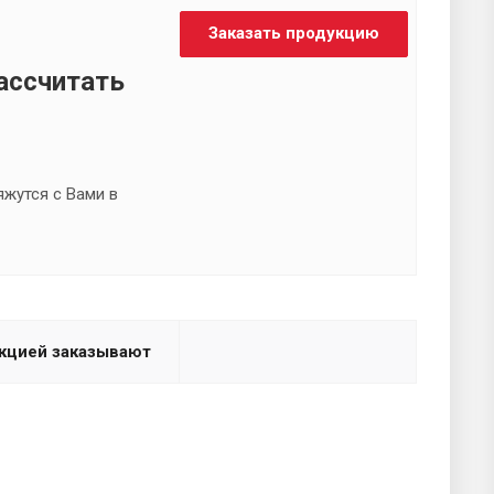
Заказать продукцию
ассчитать
яжутся с Вами в
укцией заказывают