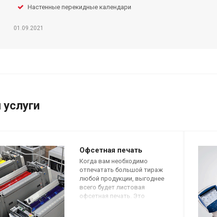
Настенные перекидные календари
01.09.2021
 услуги
Офсетная печать
Когда вам необходимо
отпечатать большой тираж
любой продукции, выгоднее
всего будет листовая
офсетная печать. Это
возможность получить
качественное изображение по