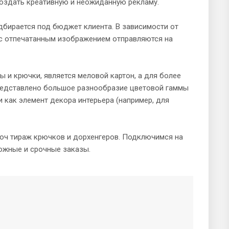
оздать креативную и неожиданную рекламу.
одбирается под бюджет клиента. В зависимости от
 с отпечатанным изображением отправляются на
 и крючки, является меловой картон, а для более
представлено большое разнообразие цветовой гаммы
 как элемент декора интерьера (например, для
люч тираж крючков и дорхенгеров. Подключимся на
ожные и срочные заказы.