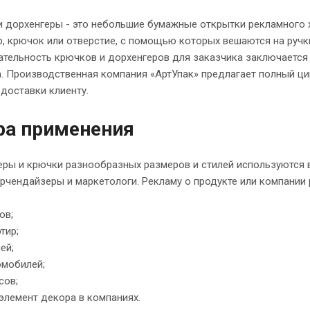
 дорхенгеры - это небольшие бумажные открытки рекламного х
, крючок или отверстие, с помощью которых вешаются на ручки
ательность крючков и дорхенгеров для заказчика заключается
. Производственная компания «AртУпак» предлагает полный ци
 доставки клиенту.
ра применения
ры и крючки разнообразных размеров и стилей используются в
рчендайзеры и маркетологи. Рекламу о продукте или компании 
ов;
тир;
ей;
мобилей;
сов;
элемент декора в компаниях.