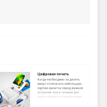
Цифровая печать
Когда необходимо за десять
минут отпечатать небольшую
партию визиток перед важной
встречей, или в течение дня
подготовиться к презентации
или выставке, оперативная
полиграфия и срочная