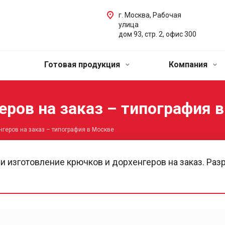
г. Москва, Рабочая
улица
дом 93, стр. 2, офис 300
Готовая продукция
Компания
еров на заказ – типография 
нгеров на заказ – типография в Москве
 и изготовление крючков и дорхенгеров на заказ. Раз