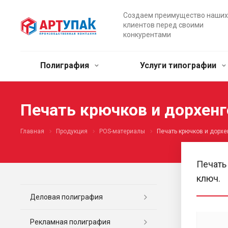
Создаем преимущество наших
клиентов перед своими
конкурентами
Полиграфия
Услуги типографии
Печать крючков и дорхенг
Главная
Продукция
POS-материалы
Печать крючков и дорхе
Печать
ключ.
Деловая полиграфия
Рекламная полиграфия