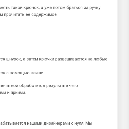
ять такой крючок, а уже потом браться за ручку.
ем прочитать ее содержимое.
ся шнурок, а затем крючки развешиваются на любые
тся с помощью клише.
ечатной обработке, в результате чего
ми и яркими.
рабатывается нашими дизайнерами с нуля. Мы