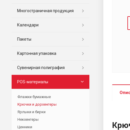
Многостраничная продукция
Календари
Пакеты
Картонная упаковка
Сувенирная полиграфия
POS-материалы
Опи
Флажки бумажные
Крючки и дорхенгеры
Ярлыки и бирки
Некхенгеры
Крю
Ценники