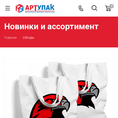
0
Новинки и ассортимент
Главная
Обзоры