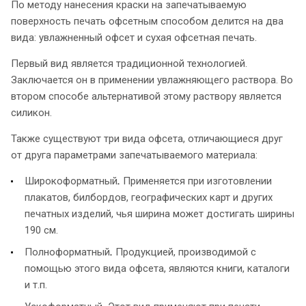
По методу нанесения краски на запечатываемую
поверхность печать офсетным способом делится на два
вида: увлажненный офсет и сухая офсетная печать.
Первый вид является традиционной технологией.
Заключается он в применении увлажняющего раствора. Во
втором способе альтернативой этому раствору является
силикон.
Также существуют три вида офсета, отличающиеся друг
от друга параметрами запечатываемого материала:
Широкоформатный
.
Применяется при изготовлении
плакатов, билбордов, географических карт и других
печатных изделий, чья ширина может достигать ширины
190 см.
Полноформатный
.
Продукцией, производимой с
помощью этого вида офсета, являются книги, каталоги
и т.п.