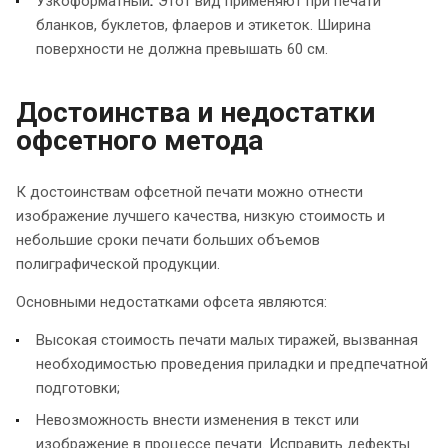
Узкоформатный
.
Этот вид применяют при печати
бланков, буклетов, флаеров и этикеток. Ширина
поверхности не должна превышать 60 см.
Достоинства и недостатки
офсетного метода
К достоинствам офсетной печати можно отнести
изображение лучшего качества, низкую стоимость и
небольшие сроки печати больших объемов
полиграфической продукции.
Основными недостатками офсета являются:
Высокая стоимость печати малых тиражей, вызванная
необходимостью проведения приладки и предпечатной
подготовки;
Невозможность внести изменения в текст или
изображение в процессе печати. Исправить дефекты