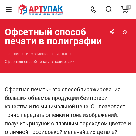
0
Офсетный способ
печати в полиграфии
Главная
Информация
Статьи
Офсетный способ печати в полиграфии
Офсетная печать - это способ тиражирования
больших объемов продукции без потери
качества и по минимальной цене. Он позволяет
точно передать оттенки и тона изображений,
получить рисунок с плавным переходом цветов и
отличной прорисовкой мельчайших деталей.